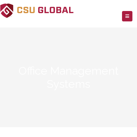
Office Management
Systems