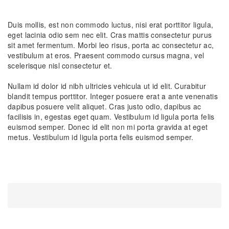
Duis mollis, est non commodo luctus, nisi erat porttitor ligula,
eget lacinia odio sem nec elit. Cras mattis consectetur purus
sit amet fermentum. Morbi leo risus, porta ac consectetur ac,
vestibulum at eros. Praesent commodo cursus magna, vel
scelerisque nisl consectetur et.
Nullam id dolor id nibh ultricies vehicula ut id elit. Curabitur
blandit tempus porttitor. Integer posuere erat a ante venenatis
dapibus posuere velit aliquet. Cras justo odio, dapibus ac
facilisis in, egestas eget quam. Vestibulum id ligula porta felis
euismod semper. Donec id elit non mi porta gravida at eget
metus. Vestibulum id ligula porta felis euismod semper.